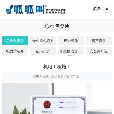
菜单
总承包资质
总承包资质
专业承包资质
设计资质
房产资质
电力承装修
证书代办
系统集成资质/
安全许可证
安防
机电工程施工
机电工程施工总承包资质标准二级...