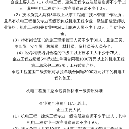
企业主要人员（1）机电工程、建筑工程专业注册建造师不少于12
人，其中机电工程专业一级注册建造师不少于3人。
（2）技术负责人具有8年以上从事工程施工技术管理工作经历，
且具有机电工程相关专业高级职称或机电工程专业一级注册建造师执
业资格；机电工程相关专业中级以上职称人员不少于30人，且专业齐
全。
（3）持有岗位证书的施工现场管理人员不少于30人，且施工员、
质量员、安全员、机械员、材料员、资料员等人员齐全。
（4）经考核或培训合格的中级工以上技术工人不少于75人。
企业工程业绩近5年承担过单项合同额1000万元以上的机电工程
施工总承包工程2项，工程质量合格。
承包工程范围二级资质可承担单项合同额3000万元以下的机电工
程的施工。
机电工程施工总承包资质标准一级资质标准
_____________________________________________________
企业资产净资产1亿元以上。
企业主要人员
（1）机电工程、建筑工程专业一级注册建造师不少于12人，其中
机电工程专业一级注册建造师不少于9人。
（2）技术负责人具有10年以上从事工程施工技术管理工作经历，