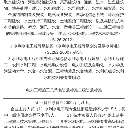
取水建筑物、河道整治建筑物、渠系建筑物、通航、过木、过鱼建筑
物、地基处理）建设、水电站建设、水泵站建设、水力机械安装、水
工金属结构制造及安装、电气设备安装、自动化信息系统、环境保护
工程建设、水土保持工程建设、土地整治工程建设，以及与防汛抗旱
有关的道路、桥梁、通讯、水文、凿井等工程建设，与上述工程相关
的管理用房附属工程建设等，详见《水利水电工程技术术语标准》
（SL26-2012）。
2.水利水电工程等级按照《水利水电工程等级划分及洪水标准》
（SL252-2000）确定。
3.水利水电工程相关专业职称包括水利水电工程建筑、水利工程施
工、农田水利工程、水电站动力设备、电力系统及自动化、水力学及
河流动力学、水文与水资源、工程地质及水文地质、水利机械等水利
水电类相关专业职称。
电力工程施工总承包资质标准二级资质标准
_____________________________________________________
企业资产净资产4000万元以上。
企业主要人员（1）水利水电工程专业注册建造师不少于15人，其
中一级注册建造师不少于6人。 （2）技术负责人具有8年以上从事
工程施工技术管理工作经历，且具有水利水电工程相关专业高级职称
或水利水电工程专业一级注册建造师执业资格；水利水电工程相关专