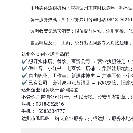
本地实体连锁机构
：深耕达州工商财税多年，熟悉达
统一服务热线
：所有业务共用咨询电话 0818-9626
透明收费无隐形消费
：报价提前告知，注册套餐、代
售后响应及时
：工商、税务出现问题专人对接处理，
达州各类创业场景适配
✔ 想开实体店、餐饮、商贸公司 → 营业执照注册 + 
✔ 做抖音、小红书、电商线上店铺 → 集群注册地址托
✔ 自由职业、工作室、新媒体博主 → 共享工位 + 
✔ 已有公司，会计离职账务混乱 → 代账交接、旧账
达州企业服务统一咨询渠道
不管你是咨询公司注册、代账报税、公安备案刻章，
座机：
0818-962616
手机：
15583334777
达州市呱呱叫一站式企业服务，扎根达州，服务本地