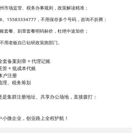
州市场监管、税务办事规则，政策解读精准；
16、15583334777，不用保存多个号码，咨询不折腾；
账套餐、刻章套餐明码标价，杜绝中途加价；
不用老板自己钻研政策跑部门。
全套备案刻章 + 代理记账
管 + 低成本代账
个体户注册
梳理、税务筹划
还是集群注册地址、共享办公场地，直接拨打：
中小微企业，创业路上全程护航！