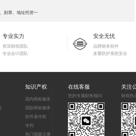
、刻章、地址托管一
专业实力
安全无忧
资深财税团队
品牌财务软件
专业会计团队
多重防护系统安全
知识产权
在线客服
关注
您的专属财务顾问
财税热
国内商标服务
质
国际商标服务
软件著作权
专利
热门国家注册