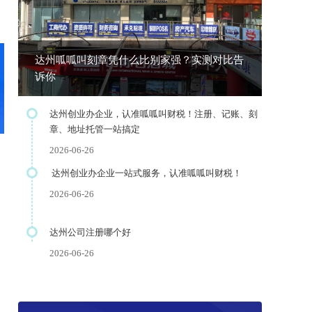
达州呱呱叫刻章凭什么比别家强？实测对比告
诉你
达州创业办企业，认准呱呱叫财税！注册、记账、刻
章、地址托管一站搞定
2026-06-26
​ 达州创业办企业一站式服务，认准呱呱叫财税！
2026-06-26
达州公司注册哪个好
2026-06-26