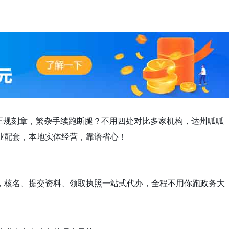
正规刻章，繁杂手续跑断腿？不用四处对比多家机构，
达州呱呱
业配套，本地实体经营，靠谱省心！
，核名、提交资料、领取执照一站式代办，全程不用你跑政务大
。