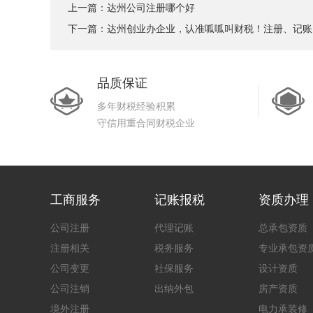
上一篇：
达州公司注册哪个好
下一篇：
达州创业办企业，认准呱呱叫财税！注册、记账
品质保证
多年财税经验积累
守信用重合同财税企业
工商服务
记账报税
资质办理
公司注册
代理记账
总承包资质
注册相关
税务服务
专业承包资
公司变更
社保服务
设计资质
公司注销
出纳外包
房产资质
境外注册
电力承装修