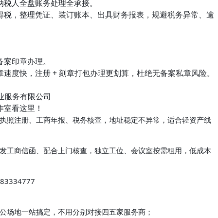
纳税人全盘账务处理全承接。
得税，整理凭证、装订账本、出具财务报表，规避税务异常、逾
备案印章办理。
速度快，注册 + 刻章打包办理更划算，杜绝无备案私章风险。
业服务有限公司
作室看这里！
执照注册、工商年报、税务核查，地址稳定不异常，适合轻资产线
发工商信函、配合上门核查，独立工位、会议室按需租用，低成本
583334777
公场地一站搞定，不用分别对接四五家服务商；