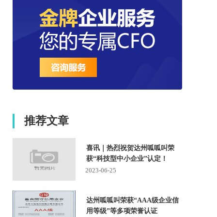
推荐文章
喜讯｜热烈祝贺达州呱呱叫荣
获“科技型中小企业”认定！
2023-06-25
达州呱呱叫荣获“AAA级企业信
用等级”等多项荣誉认证