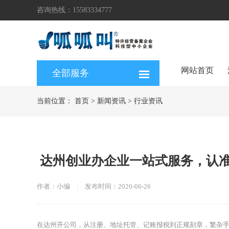
咨询热线：15583334777
网站首页
全部服务
当前位置：
首页
>
新闻资讯
>
行业资讯
​ 达州创业办企业一站式服务，认
作者：小编
|
发布时间：2026-06-26
在达州开公司，从注册、地址托管、记账报税到正规刻章，繁杂