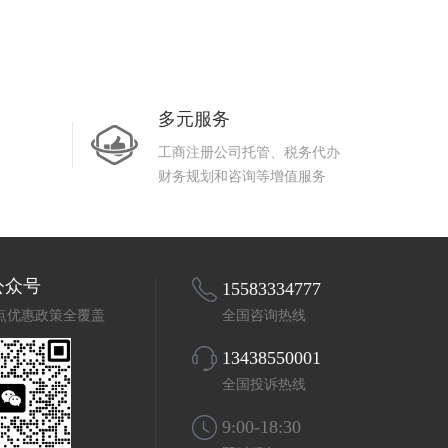
多元服务
工商注册公司托管、税务代办
财务规划和咨询等增值服务
公众号
15583334777
点优惠政策全覆盖
全国咨询热线
13438550001
全国投诉热线
9:00-18:30