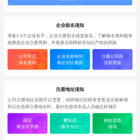
企业核名须知
准备1-5个企业名字，企业注册初步就是核名，了解核名规则能有
效降低企业注册周期，并规避后期商标等知识产权的风险
公司常见
企业名称相同
注册公司的
核名规则
相近对比规则
流程简版
注册地址须知
公司注册地址后期可以变更，但跨城区的税务变更会比较麻烦，
所以在选择注册地址时，最好先咨询专业人员确定好城区
园区
孵化器
税收优惠
商业写字楼
（集中办公）
地域