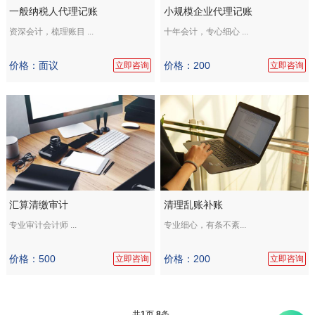
一般纳税人代理记账
小规模企业代理记账
资深会计，梳理账目 ...
十年会计，专心细心 ...
价格：面议
价格：200
立即咨询
立即咨询
汇算清缴审计
清理乱账补账
专业审计会计师 ...
专业细心，有条不紊...
价格：500
价格：200
立即咨询
立即咨询
共
1
页
8
条