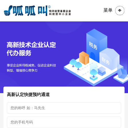
菜单
高新认定快捷预约通道