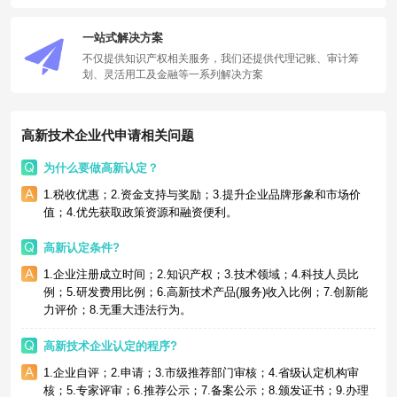
一站式解决方案
不仅提供知识产权相关服务，我们还提供代理记账、审计筹
划、灵活用工及金融等一系列解决方案
高新技术企业代申请相关问题
为什么要做高新认定？
1.税收优惠；2.资金支持与奖励；3.提升企业品牌形象和市场价
值；4.优先获取政策资源和融资便利。
高新认定条件?
1.企业注册成立时间；2.知识产权；3.技术领域；4.科技人员比
例；5.研发费用比例；6.高新技术产品(服务)收入比例；7.创新能
力评价；8.无重大违法行为。
高新技术企业认定的程序?
1.企业自评；2.申请；3.市级推荐部门审核；4.省级认定机构审
核；5.专家评审；6.推荐公示；7.备案公示；8.颁发证书；9.办理