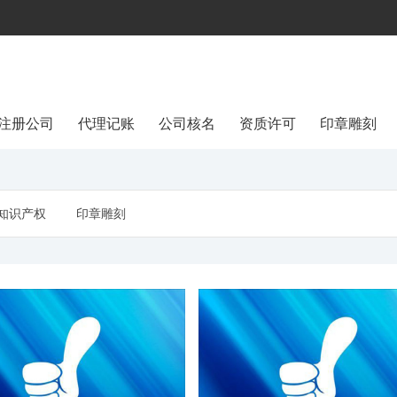
注册公司
代理记账
公司核名
资质许可
印章雕刻
知识产权
印章雕刻