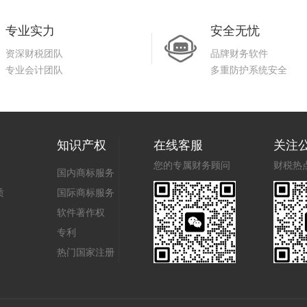
专业实力
安全无忧
资深财税团队
品牌财务软件
专业会计团队
多重防护系统安全
知识产权
在线客服
关注
您的专属财务顾问
财税热
国内商标服务
质
国际商标服务
软件著作权
专利
热门国家注册