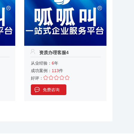
资质办理客服4
从业经验：
6
年
成功案例：
113
件
好评：
免费咨询