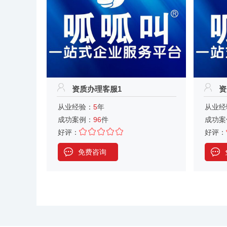
资质办理客服1
资
从业经验：
5
年
从业经
成功案例：
96
件
成功案
好评：
好评：
免费咨询