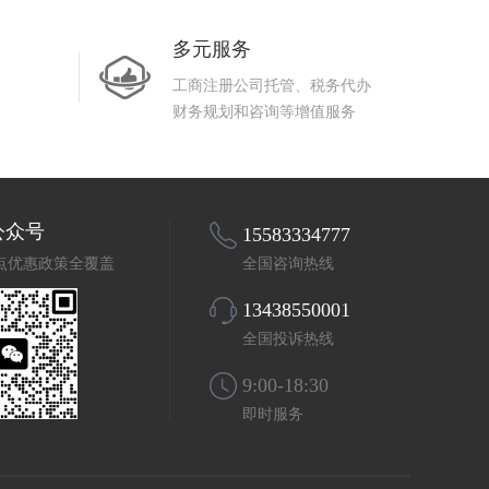
多元服务
工商注册公司托管、税务代办
财务规划和咨询等增值服务
公众号
15583334777
点优惠政策全覆盖
全国咨询热线
13438550001
全国投诉热线
9:00-18:30
即时服务