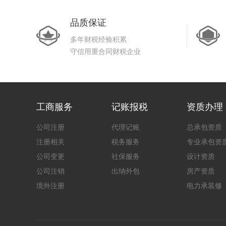
品质保证
多年财税经验积累
守信用重合同财税企业
工商服务
记账报税
资质办理
公司注册
代理记账
总承包资质
注册相关
税务服务
专业承包资
公司变更
社保服务
设计资质
公司注销
出纳外包
房产资质
境外注册
电力承装修