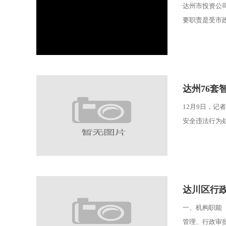
达州市投资公司
要职责是受市政
达州76套
12月9日，
安全违法行为处
达川区行
一、机构职能
管理、行政审批