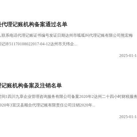
级代理记账机构备案通过名单
人联系电话代理记账证书编号发证日期达州市呱呱叫代理记账有限公司熊宏梅
7川记许51170108022017-04-12达州市天纬企...
2025-01-1
理记账机构备案及注销名单
间1四川九章企业管理咨询服务有限公司备案2020年2达州二十四小时财税服
20年3宣汉县顺合代理记账有限责任公司注销2020年...
2025-01-1