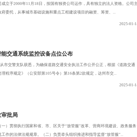
成立于2000年11月18日，按国有独资公司运作，具有独立的法人资格。公司
府委托，从事城市基础设施和重点工程建设项目的融资、筹资、...
2025-01-1
智能交通系统监控设备点位公布
记者从市交警支队获悉，为确保道路交通安全执法工作公开公正，根据《道路交通
理程序规定》（公安部第105号令）第16条第2款规定，达州市交...
2025-01-1
政审批局
（一）贯彻执行国家和省、市、区关于“放管服”改革、营商环境建设、政务服务
工作的法律法规规章。（二）负责牵头组织推进和指导监督“放管服”...