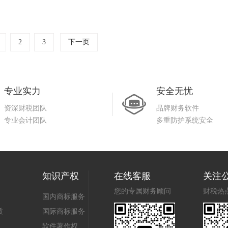
2
3
下一页
专业实力
安全无忧
资深财税团队
品牌财务软件
专业会计团队
多重防护系统安全
知识产权
在线客服
关注
您的专属财务顾问
财税热
国内商标服务
质
国际商标服务
软件著作权