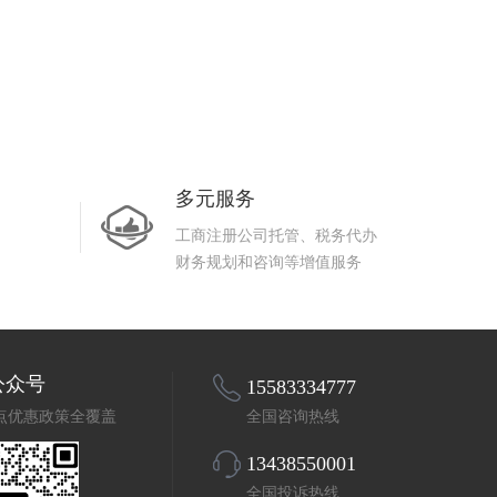
多元服务
工商注册公司托管、税务代办
财务规划和咨询等增值服务
公众号
15583334777
点优惠政策全覆盖
全国咨询热线
13438550001
全国投诉热线