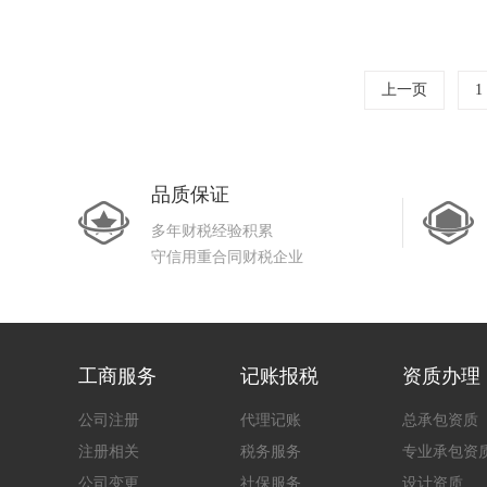
上一页
1
品质保证
多年财税经验积累
守信用重合同财税企业
工商服务
记账报税
资质办理
公司注册
代理记账
总承包资质
注册相关
税务服务
专业承包资
公司变更
社保服务
设计资质