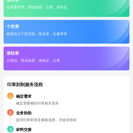
出具委托书，营业执照、公章，身份证
个性章
根据自己个性定制，签名章，头像章等
滚轮章
介绍信，营业执照，身份证，公章
印章刻制服务流程
1
确定需求
确定需要雕刻印章相关需求
2
业务协助
提供印章材质及规格选择，并提供协助
3
材料交接