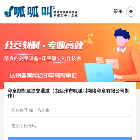
菜单
印章刻制速提交通道（由达州市呱呱叫网络印章有限公司制
作）