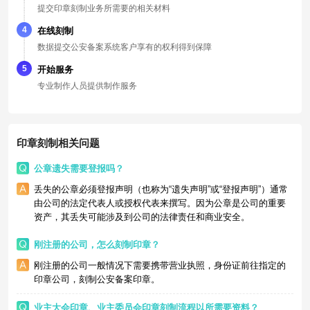
提交印章刻制业务所需要的相关材料
4
在线刻制
数据提交公安备案系统客户享有的权利得到保障
5
开始服务
专业制作人员提供制作服务
印章刻制相关问题
公章遗失需要登报吗？
丢失的公章必须登报声明（也称为“遗失声明”或“登报声明”）通常
由公司的法定代表人或授权代表来撰写。因为公章是公司的重要
资产，其丢失可能涉及到公司的法律责任和商业安全。
刚注册的公司，怎么刻制印章？
刚注册的公司一般情况下需要携带营业执照，身份证前往指定的
印章公司，刻制公安备案印章。
业主大会印章、业主委员会印章刻制流程以所需要资料？