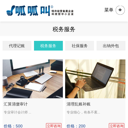
菜单
税务服务
代理记账
税务服务
社保服务
出纳外包
汇算清缴审计
清理乱账补账
专业审计会计师 ...
专业细心，有条不紊...
价格：500
价格：200
立即咨询
立即咨询